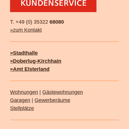
T. +49 (0) 35322
68080
»zum Kontakt
»Stadthalle
»Doberlug-Kirchhain
»Amt Elsterland
Wohnungen
|
Gästewohnungen
Garagen
|
Gewerberäume
Stellplätze