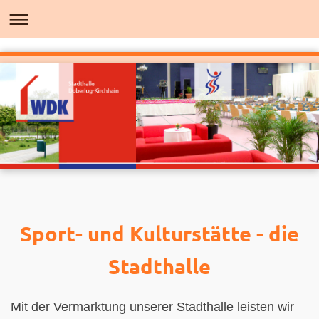
Sport- und Kulturstätte - die
Stadthalle
Mit der Vermarktung unserer Stadthalle leisten wir