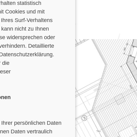
alten statistisch
it Cookies und mit
hres Surf-Verhaltens
 kann nicht zu Ihnen
yse widersprechen oder
erhindern. Detaillierte
 Datenschutzerklärung.
 die
ieser
onen
 Ihrer persönlichen Daten
nen Daten vertraulich