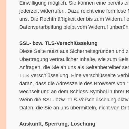
Einwilligung möglich. Sie können eine bereits ert
jederzeit widerrufen. Dazu reicht eine formlose 
uns. Die Rechtmäßigkeit der bis zum Widerruf e
Datenverarbeitung bleibt vom Widerruf unberühr
SSL- bzw. TLS-Verschlüsselung
Diese Seite nutzt aus Sicherheitsgründen und 
Übertragung vertraulicher Inhalte, wie zum Beis
Anfragen, die Sie an uns als Seitenbetreiber s
TLS-Verschlüsselung. Eine verschlüsselte Verb
daran, dass die Adresszeile des Browsers von “htt
wechselt und an dem Schloss-Symbol in Ihrer B
Wenn die SSL- bzw. TLS-Verschlüsselung aktivie
Daten, die Sie an uns übermitteln, nicht von Dr
Auskunft, Sperrung, Löschung