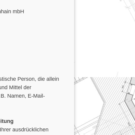
chhain mbH
istische Person, die allein
nd Mittel der
.B. Namen, E-Mail-
eitung
Ihrer ausdrücklichen