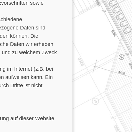
vorschriften sowie
schiedene
zogene Daten sind
erden können. Die
lche Daten wir erheben
wie und zu welchem Zweck
g im Internet (z.B. bei
en aufweisen kann. Ein
ch Dritte ist nicht
itung auf dieser Website