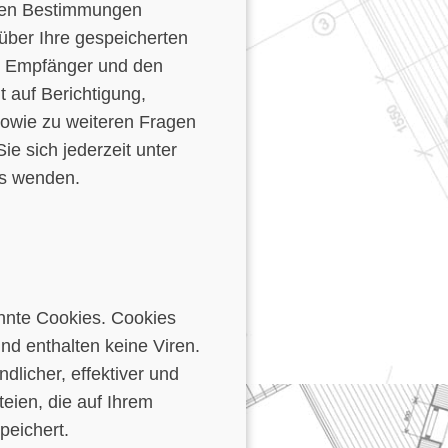
chen Bestimmungen
 über Ihre gespeicherten
d Empfänger und den
 auf Berichtigung,
sowie zu weiteren Fragen
 sich jederzeit unter
s wenden.
annte Cookies. Cookies
nd enthalten keine Viren.
dlicher, effektiver und
eien, die auf Ihrem
peichert.