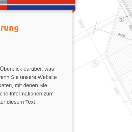
ärung
Überblick darüber, was
wenn Sie unsere Website
aten, mit denen Sie
liche Informationen zum
er diesem Text