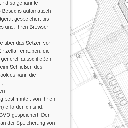
sind so genannte
s Besuchs automatisch
gerät gespeichert bis
es uns, Ihren Browser
ie über das Setzen von
nzelfall erlauben, die
 generell ausschließen
beim Schließen des
Cookies kann die
n.
hen
g bestimmter, von Ihnen
 erforderlich sind,
DSGVO gespeichert. Der
e an der Speicherung von